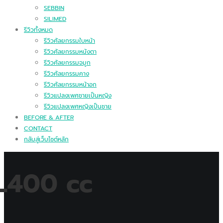
SEBBIN
SILIMED
รีวิวทั้งหมด
รีวิวศัลยกรรมใบหน้า
รีวิวศัลยกรรมหนังตา
รีวิวศัลยกรรมจมูก
รีวิวศัลยกรรมคาง
รีวิวศัลยกรรมหน้าอก
รีวิวแปลงเพศชายเป็นหญิง
รีวิวแปลงเพศหญิงเป็นชาย
BEFORE & AFTER
CONTACT
กลับสู่เว็บไซต์หลัก
 L400 cc