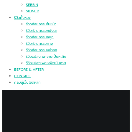
SEBBIN
SILIMED
รีวิวทั้งหมด
รีวิวศัลยกรรมใบหน้า
รีวิวศัลยกรรมหนังตา
รีวิวศัลยกรรมจมูก
รีวิวศัลยกรรมคาง
รีวิวศัลยกรรมหน้าอก
รีวิวแปลงเพศชายเป็นหญิง
รีวิวแปลงเพศหญิงเป็นชาย
BEFORE & AFTER
CONTACT
กลับสู่เว็บไซต์หลัก