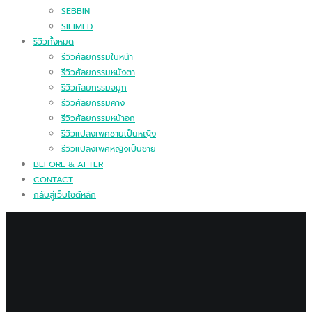
SEBBIN
SILIMED
รีวิวทั้งหมด
รีวิวศัลยกรรมใบหน้า
รีวิวศัลยกรรมหนังตา
รีวิวศัลยกรรมจมูก
รีวิวศัลยกรรมคาง
รีวิวศัลยกรรมหน้าอก
รีวิวแปลงเพศชายเป็นหญิง
รีวิวแปลงเพศหญิงเป็นชาย
BEFORE & AFTER
CONTACT
กลับสู่เว็บไซต์หลัก