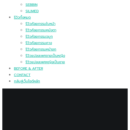
SEBBIN
SILIMED
รีวิวทั้งหมด
รีวิวศัลยกรรมใบหน้า
รีวิวศัลยกรรมหนังตา
รีวิวศัลยกรรมจมูก
รีวิวศัลยกรรมคาง
รีวิวศัลยกรรมหน้าอก
รีวิวแปลงเพศชายเป็นหญิง
รีวิวแปลงเพศหญิงเป็นชาย
BEFORE & AFTER
CONTACT
กลับสู่เว็บไซต์หลัก