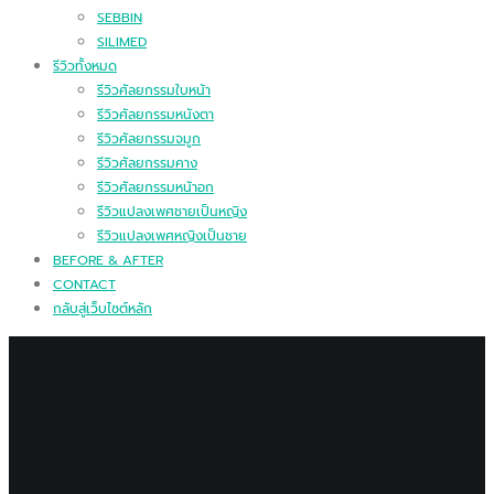
SEBBIN
SILIMED
รีวิวทั้งหมด
รีวิวศัลยกรรมใบหน้า
รีวิวศัลยกรรมหนังตา
รีวิวศัลยกรรมจมูก
รีวิวศัลยกรรมคาง
รีวิวศัลยกรรมหน้าอก
รีวิวแปลงเพศชายเป็นหญิง
รีวิวแปลงเพศหญิงเป็นชาย
BEFORE & AFTER
CONTACT
กลับสู่เว็บไซต์หลัก