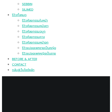
SEBBIN
SILIMED
รีวิวทั้งหมด
รีวิวศัลยกรรมใบหน้า
รีวิวศัลยกรรมหนังตา
รีวิวศัลยกรรมจมูก
รีวิวศัลยกรรมคาง
รีวิวศัลยกรรมหน้าอก
รีวิวแปลงเพศชายเป็นหญิง
รีวิวแปลงเพศหญิงเป็นชาย
BEFORE & AFTER
CONTACT
กลับสู่เว็บไซต์หลัก