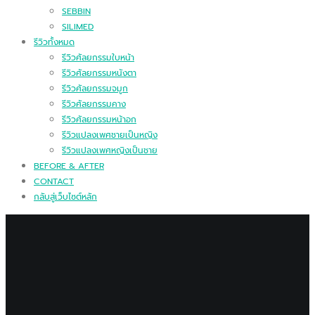
SEBBIN
SILIMED
รีวิวทั้งหมด
รีวิวศัลยกรรมใบหน้า
รีวิวศัลยกรรมหนังตา
รีวิวศัลยกรรมจมูก
รีวิวศัลยกรรมคาง
รีวิวศัลยกรรมหน้าอก
รีวิวแปลงเพศชายเป็นหญิง
รีวิวแปลงเพศหญิงเป็นชาย
BEFORE & AFTER
CONTACT
กลับสู่เว็บไซต์หลัก