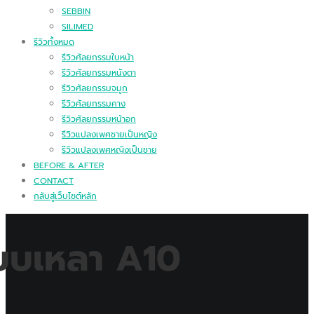
SEBBIN
SILIMED
รีวิวทั้งหมด
รีวิวศัลยกรรมใบหน้า
รีวิวศัลยกรรมหนังตา
รีวิวศัลยกรรมจมูก
รีวิวศัลยกรรมคาง
รีวิวศัลยกรรมหน้าอก
รีวิวแปลงเพศชายเป็นหญิง
รีวิวแปลงเพศหญิงเป็นชาย
BEFORE & AFTER
CONTACT
กลับสู่เว็บไซต์หลัก
แบบเหลา A10