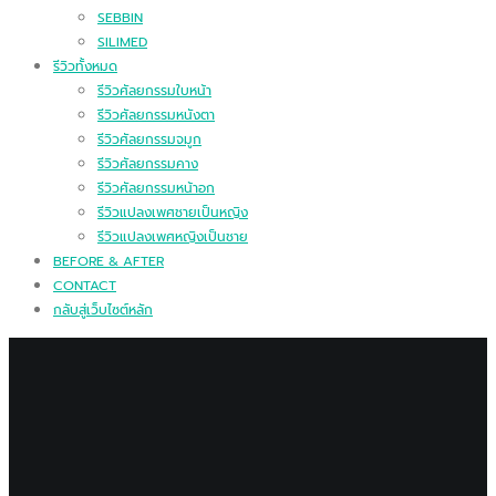
SEBBIN
SILIMED
รีวิวทั้งหมด
รีวิวศัลยกรรมใบหน้า
รีวิวศัลยกรรมหนังตา
รีวิวศัลยกรรมจมูก
รีวิวศัลยกรรมคาง
รีวิวศัลยกรรมหน้าอก
รีวิวแปลงเพศชายเป็นหญิง
รีวิวแปลงเพศหญิงเป็นชาย
BEFORE & AFTER
CONTACT
กลับสู่เว็บไซต์หลัก