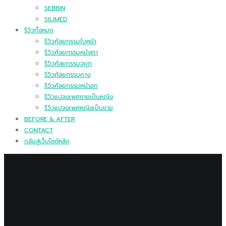
SEBBIN
SILIMED
รีวิวทั้งหมด
รีวิวศัลยกรรมใบหน้า
รีวิวศัลยกรรมหนังตา
รีวิวศัลยกรรมจมูก
รีวิวศัลยกรรมคาง
รีวิวศัลยกรรมหน้าอก
รีวิวแปลงเพศชายเป็นหญิง
รีวิวแปลงเพศหญิงเป็นชาย
BEFORE & AFTER
CONTACT
กลับสู่เว็บไซต์หลัก