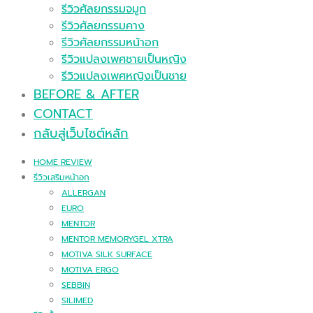
รีวิวศัลยกรรมจมูก
รีวิวศัลยกรรมคาง
รีวิวศัลยกรรมหน้าอก
รีวิวแปลงเพศชายเป็นหญิง
รีวิวแปลงเพศหญิงเป็นชาย
BEFORE & AFTER
CONTACT
กลับสู่เว็บไซต์หลัก
HOME REVIEW
รีวิวเสริมหน้าอก
ALLERGAN
EURO
MENTOR
MENTOR MEMORYGEL XTRA
MOTIVA SILK SURFACE
MOTIVA ERGO
SEBBIN
SILIMED