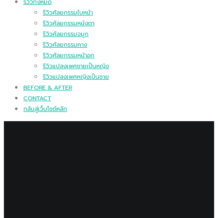
รีวิวทั้งหมด
รีวิวศัลยกรรมใบหน้า
รีวิวศัลยกรรมหนังตา
รีวิวศัลยกรรมจมูก
รีวิวศัลยกรรมคาง
รีวิวศัลยกรรมหน้าอก
รีวิวแปลงเพศชายเป็นหญิง
รีวิวแปลงเพศหญิงเป็นชาย
BEFORE & AFTER
CONTACT
กลับสู่เว็บไซต์หลัก