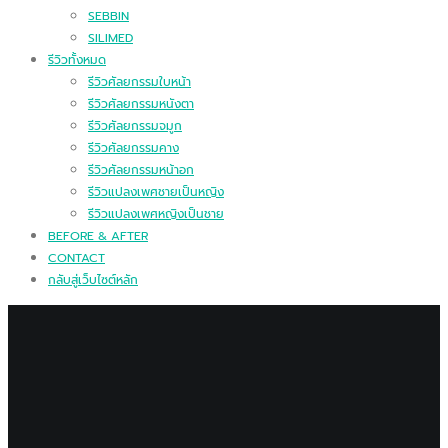
SEBBIN
SILIMED
รีวิวทั้งหมด
รีวิวศัลยกรรมใบหน้า
รีวิวศัลยกรรมหนังตา
รีวิวศัลยกรรมจมูก
รีวิวศัลยกรรมคาง
รีวิวศัลยกรรมหน้าอก
รีวิวแปลงเพศชายเป็นหญิง
รีวิวแปลงเพศหญิงเป็นชาย
BEFORE & AFTER
CONTACT
กลับสู่เว็บไซต์หลัก