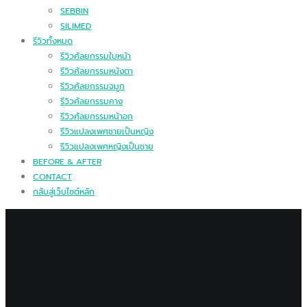
SEBBIN
SILIMED
รีวิวทั้งหมด
รีวิวศัลยกรรมใบหน้า
รีวิวศัลยกรรมหนังตา
รีวิวศัลยกรรมจมูก
รีวิวศัลยกรรมคาง
รีวิวศัลยกรรมหน้าอก
รีวิวแปลงเพศชายเป็นหญิง
รีวิวแปลงเพศหญิงเป็นชาย
BEFORE & AFTER
CONTACT
กลับสู่เว็บไซต์หลัก