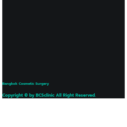
Bangkok Cosmetic Surgery
Copyright © by BCSclinic All Right Reserved.