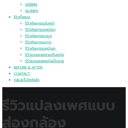
SEBBIN
SILIMED
รีวิวทั้งหมด
รีวิวศัลยกรรมใบหน้า
รีวิวศัลยกรรมหนังตา
รีวิวศัลยกรรมจมูก
รีวิวศัลยกรรมคาง
รีวิวศัลยกรรมหน้าอก
รีวิวแปลงเพศชายเป็นหญิง
รีวิวแปลงเพศหญิงเป็นชาย
BEFORE & AFTER
CONTACT
กลับสู่เว็บไซต์หลัก
รีวิวแปลงเพศแบบ
ส่องกล้อง