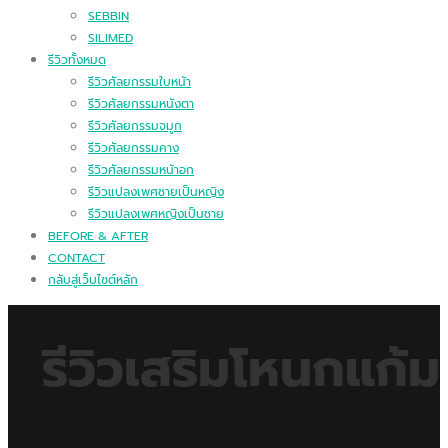
SEBBIN
SILIMED
รีวิวทั้งหมด
รีวิวศัลยกรรมใบหน้า
รีวิวศัลยกรรมหนังตา
รีวิวศัลยกรรมจมูก
รีวิวศัลยกรรมคาง
รีวิวศัลยกรรมหน้าอก
รีวิวแปลงเพศชายเป็นหญิง
รีวิวแปลงเพศหญิงเป็นชาย
BEFORE & AFTER
CONTACT
กลับสู่เว็บไซต์หลัก
รีวิวเสริมโหนกแก้ม