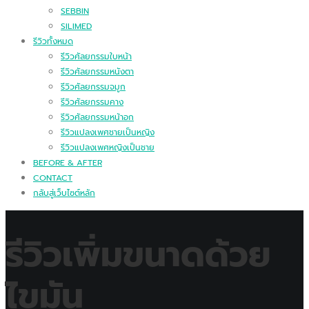
SEBBIN
SILIMED
รีวิวทั้งหมด
รีวิวศัลยกรรมใบหน้า
รีวิวศัลยกรรมหนังตา
รีวิวศัลยกรรมจมูก
รีวิวศัลยกรรมคาง
รีวิวศัลยกรรมหน้าอก
รีวิวแปลงเพศชายเป็นหญิง
รีวิวแปลงเพศหญิงเป็นชาย
BEFORE & AFTER
CONTACT
กลับสู่เว็บไซต์หลัก
รีวิวเพิ่มขนาดด้วย
ไขมัน