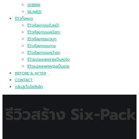
SEBBIN
SILIMED
รีวิวทั้งหมด
รีวิวศัลยกรรมใบหน้า
รีวิวศัลยกรรมหนังตา
รีวิวศัลยกรรมจมูก
รีวิวศัลยกรรมคาง
รีวิวศัลยกรรมหน้าอก
รีวิวแปลงเพศชายเป็นหญิง
รีวิวแปลงเพศหญิงเป็นชาย
BEFORE & AFTER
CONTACT
กลับสู่เว็บไซต์หลัก
รีวิวสร้าง Six-Pack