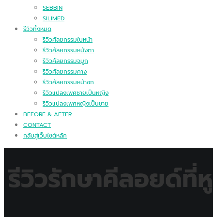
SEBBIN
SILIMED
รีวิวทั้งหมด
รีวิวศัลยกรรมใบหน้า
รีวิวศัลยกรรมหนังตา
รีวิวศัลยกรรมจมูก
รีวิวศัลยกรรมคาง
รีวิวศัลยกรรมหน้าอก
รีวิวแปลงเพศชายเป็นหญิง
รีวิวแปลงเพศหญิงเป็นชาย
BEFORE & AFTER
CONTACT
กลับสู่เว็บไซต์หลัก
รีวิวรักษาคีลอยด์ที่หู