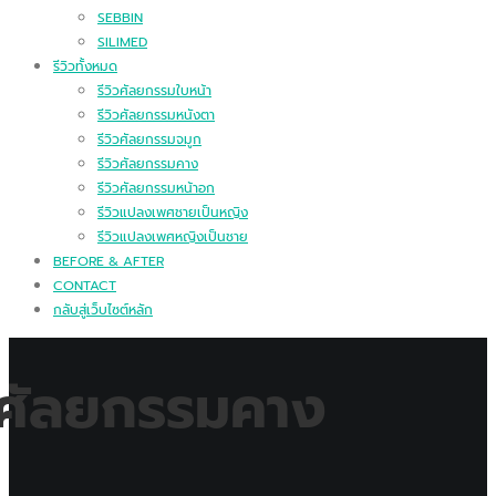
SEBBIN
SILIMED
รีวิวทั้งหมด
รีวิวศัลยกรรมใบหน้า
รีวิวศัลยกรรมหนังตา
รีวิวศัลยกรรมจมูก
รีวิวศัลยกรรมคาง
รีวิวศัลยกรรมหน้าอก
รีวิวแปลงเพศชายเป็นหญิง
รีวิวแปลงเพศหญิงเป็นชาย
BEFORE & AFTER
CONTACT
กลับสู่เว็บไซต์หลัก
ิวศัลยกรรมคาง